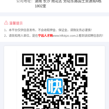
公司地址：
湖南 长沙 雨花区 劳动东路国土资源局6栋
1802室
温馨提示
1、本平台仅供信息发布，不会收取押金、保证金，请微友务必谨慎！
2、请告知用人单位，是在
宁远人才网
www.hffckjzc.com上看到该招聘信息的！