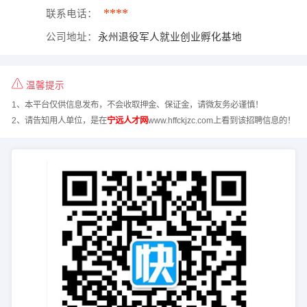
****
联系电话：
公司地址：
永州退役军人就业创业孵化基地
温馨提示
1、本平台仅供信息发布，不会收取押金、保证金，请微友务必谨慎！
2、请告知用人单位，是在
宁远人才网
www.hffckjzc.com上看到该招聘信息的！