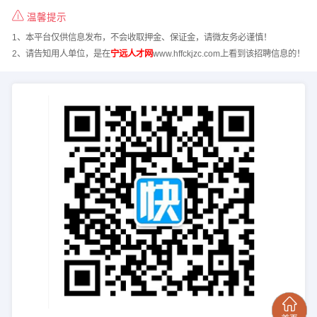
温馨提示
1、本平台仅供信息发布，不会收取押金、保证金，请微友务必谨慎！
2、请告知用人单位，是在
宁远人才网
www.hffckjzc.com上看到该招聘信息的！