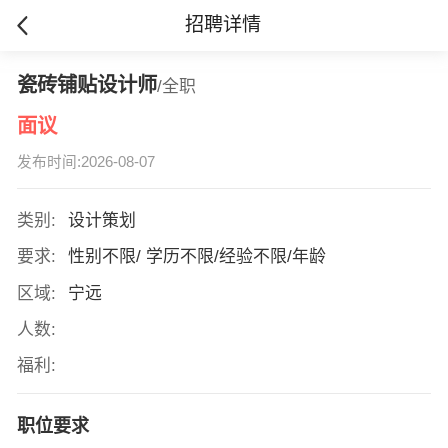
招聘详情
瓷砖铺贴设计师
/全职
面议
发布时间:2026-08-07
类别:
设计策划
要求:
性别不限/ 学历不限/经验不限/年龄
区域:
宁远
人数:
福利:
职位要求